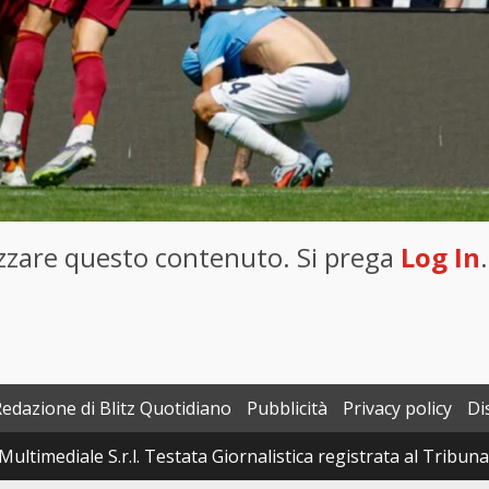
lizzare questo contenuto. Si prega
Log In
.
Redazione di Blitz Quotidiano
Pubblicità
Privacy policy
Di
Multimediale S.r.l. Testata Giornalistica registrata al Tribun