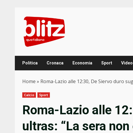
Skip
to
content
Politica
Cronaca
Economia
Sport
Video
Home
»
Roma-Lazio alle 12:30, De Siervo duro sug
Calcio
Sport
Roma-Lazio alle 12:
ultras: “La sera non