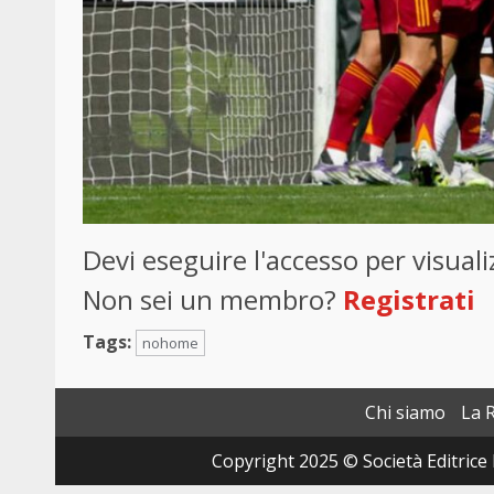
Devi eseguire l'accesso per visua
Non sei un membro?
Registrati
Tags:
nohome
Chi siamo
La 
Copyright 2025 © Società Editrice 