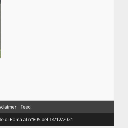
sclaimer
Feed
ale di Roma al n°805 del 14/12/2021