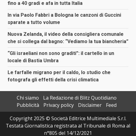
fino a 40 gradi e afa in tutta Italia
In via Paolo Fabbri a Bologna le canzoni di Guccini
sparate a tutto volume
Nuova Zelanda, il video della consigliera comunale
che si collega dal bagno: “Vediamo la tua biancheria”
“Gli israeliani non sono graditi”: il cartello in un
locale di Bastia Umbra
Le farfalle migrano per il caldo, lo studio che
fotografa gli effetti della crisi climatica
Chi siamo
La Redazione di Blitz Quotidiano
Pubblicità
Privacy policy
Disclaimer
Feed
Copyright 2025 © Società Editrice Multimediale S.r.l.
Testata Giornalistica registrata al Tribunale di Roma al
n°805 del 14/12/2021