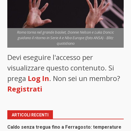
Roma torna nel grande basket, Donnie Nelson e Luka Doncic
guidano il ritorno in Serie A e Nba Europe (foto ANSA) - Blitz
quotidiano
Devi eseguire l'accesso per
visualizzare questo contenuto. Si
prega
Log In
. Non sei un membro?
Registrati
ARTICOLI RECENTI
Caldo senza tregua fino a Ferragosto: temperature