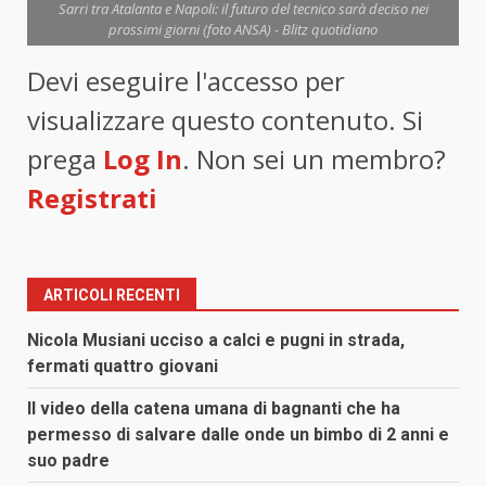
Sarri tra Atalanta e Napoli: il futuro del tecnico sarà deciso nei
prossimi giorni (foto ANSA) - Blitz quotidiano
Devi eseguire l'accesso per
visualizzare questo contenuto. Si
prega
Log In
. Non sei un membro?
Registrati
ARTICOLI RECENTI
Nicola Musiani ucciso a calci e pugni in strada,
fermati quattro giovani
Il video della catena umana di bagnanti che ha
permesso di salvare dalle onde un bimbo di 2 anni e
suo padre