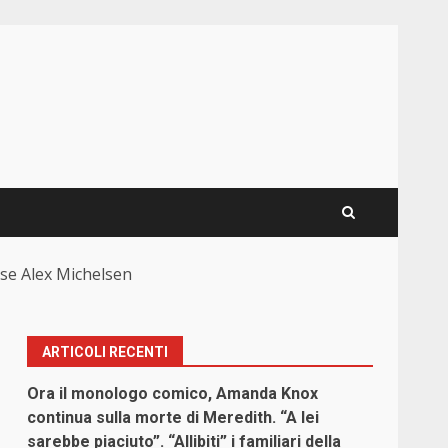
ense Alex Michelsen
ARTICOLI RECENTI
Ora il monologo comico, Amanda Knox
continua sulla morte di Meredith. “A lei
sarebbe piaciuto”. “Allibiti” i familiari della