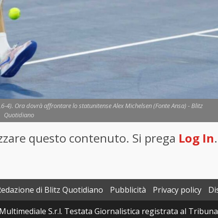
,6-4). Ora dovrà affrontare lo statunitense Alex Michelsen (Fonte Ansa) - Blitz
Quotidiano
lizzare questo contenuto. Si prega
Log In
.
Redazione di Blitz Quotidiano
Pubblicità
Privacy policy
Di
Multimediale S.r.l. Testata Giornalistica registrata al Tribun