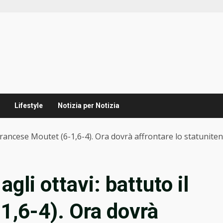
Lifestyle
Notizia per Notizia
l francese Moutet (6-1,6-4). Ora dovrà affrontare lo statunit
gli ottavi: battuto il
1,6-4). Ora dovrà