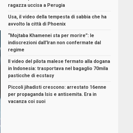
ragazza uccisa a Perugia
Usa, il video della tempesta di sabbia che ha
avvolto la città di Phoenix
“Mojtaba Khamenei sta per morire”: le
indiscrezioni dall’Iran non confermate dal
regime
Il video del pilota malese fermato alla dogana
in Indonesia: trasportava nel bagaglio 70mila
pasticche di ecstasy
Piccoli jihadisti crescono: arrestato 16enne
per propaganda Isis e antisemita. Era in
vacanza coi suoi