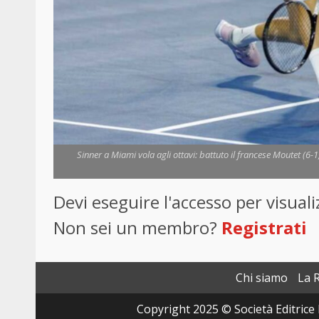
Sinner a Miami vola agli ottavi: battuto il francese Moutet (6-1
Devi eseguire l'accesso per visua
Non sei un membro?
Registrati
Chi siamo
La 
Copyright 2025 © Società Editrice 