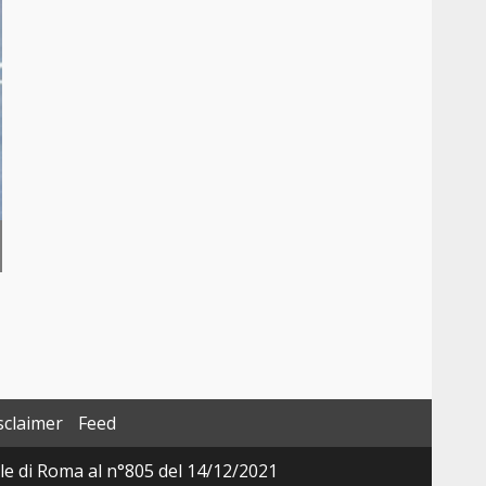
sclaimer
Feed
ale di Roma al n°805 del 14/12/2021