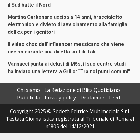
il Sud batte il Nord
Martina Carbonaro uccisa a 14 anni, braccialetto
elettronico e divieto di avvicinamento alla famiglia
dell’ex per i genitori
Il video choc dell’influencer messicano che viene
ucciso durante una diretta su Tik Tok
Vannacci punta ai delusi di M5s, il suo centro studi
ha inviato una lettera a Grillo: “Tra noi punti comuni”
Chi siamo
La Redazione di Blitz Quotidiano
Pubblicità
Privacy policy
Disclaimer
Feed
Copyright 2025 © Società Editrice Multimediale S.r.l.
Testata Giornalistica registrata al Tribunale di Roma al
n°805 del 14/12/2021