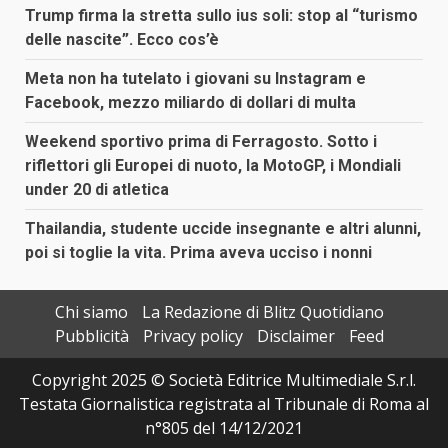
Trump firma la stretta sullo ius soli: stop al “turismo
delle nascite”. Ecco cos’è
Meta non ha tutelato i giovani su Instagram e
Facebook, mezzo miliardo di dollari di multa
Weekend sportivo prima di Ferragosto. Sotto i
riflettori gli Europei di nuoto, la MotoGP, i Mondiali
under 20 di atletica
Thailandia, studente uccide insegnante e altri alunni,
poi si toglie la vita. Prima aveva ucciso i nonni
Chi siamo
La Redazione di Blitz Quotidiano
Pubblicità
Privacy policy
Disclaimer
Feed
Copyright 2025 © Società Editrice Multimediale S.r.l.
Testata Giornalistica registrata al Tribunale di Roma al
n°805 del 14/12/2021