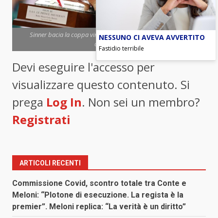
Sinner bacia la coppa vinta a Montecarlo (foto ANSA) - Blitz
NESSUNO CI AVEVA AVVERTITO
quotidiano
Fastidio terribile
Devi eseguire l'accesso per
visualizzare questo contenuto. Si
prega
Log In
. Non sei un membro?
Registrati
ARTICOLI RECENTI
Commissione Covid, scontro totale tra Conte e
Meloni: “Plotone di esecuzione. La regista è la
premier”. Meloni replica: “La verità è un diritto”