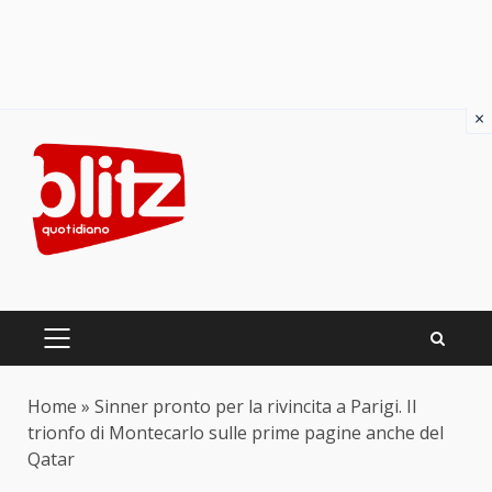
×
Skip
to
content
PRIMARY
MENU
Home
»
Sinner pronto per la rivincita a Parigi. Il
trionfo di Montecarlo sulle prime pagine anche del
Qatar