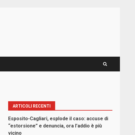
ARTICOLI RECENTI
Esposito-Cagliari, esplode il caso: accuse di
“estorsione” e denuncia, ora l’addio è più
vicino