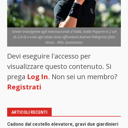
Sinner travolgente agli Internazionali d'Italia, batte Popyrin in 2 set
(6-2,6-0) e vola agli ottavi dove affronterà Andrea Pellegrino (foto
Ansa) - Blitz Quotidiano
Devi eseguire l'accesso per
visualizzare questo contenuto. Si
prega
Log In
. Non sei un membro?
Registrati
ARTICOLI RECENTI
Cadono dal cestello elevatore, gravi due giardinieri