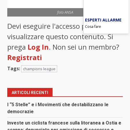
foto ANSA
ESPERTI ALLARME
Devi eseguire l'accesso per
Cosa fare
visualizzare questo contenuto. Si
prega
Log In
. Non sei un membro?
Registrati
Tags:
champions league
ARTICOLI RECENTI
I “5 Stelle” e i Movimenti che destabilizzano le
democrazie
Investe un ciclista francese sulla litoranea a Ostia e
scappa: denunciato per omissione di soccorso e