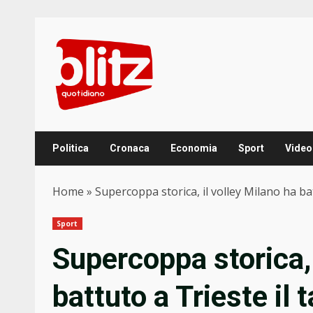
Skip
to
content
Politica
Cronaca
Economia
Sport
Video
Home
»
Supercoppa storica, il volley Milano ha ba
Sport
Supercoppa storica, 
battuto a Trieste il