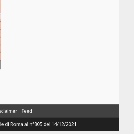
sclaimer
Feed
ale di Roma al n°805 del 14/12/2021