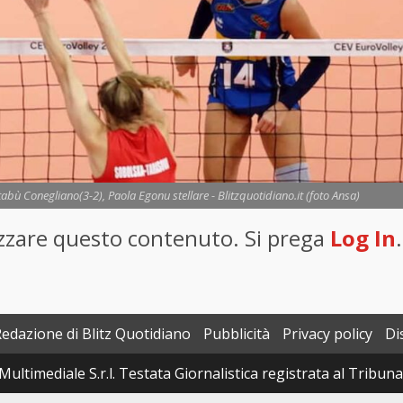
 tabù Conegliano(3-2), Paola Egonu stellare - Blitzquotidiano.it (foto Ansa)
lizzare questo contenuto. Si prega
Log In
.
Redazione di Blitz Quotidiano
Pubblicità
Privacy policy
Di
Multimediale S.r.l. Testata Giornalistica registrata al Tribun