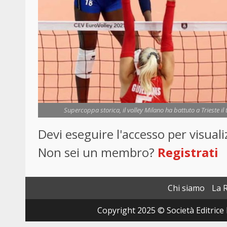
Supercoppa storica, il volley Milano ha battuto a Trieste il
Devi eseguire l'accesso per visua
Non sei un membro?
Registrati
Chi siamo
La 
Copyright 2025 © Società Editrice 