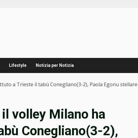
Lifestyle
Notizia per Notizia
ttuto a Trieste il tabù Conegliano(3-2), Paola Egonu stellare
il volley Milano ha
 tabù Conegliano(3-2),