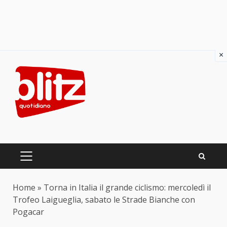
×
Skip
to
content
PRIMARY
MENU
Home
»
Torna in Italia il grande ciclismo: mercoledì il
Trofeo Laigueglia, sabato le Strade Bianche con
Pogacar