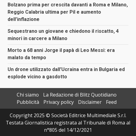
Bolzano prima per crescita davanti a Roma e Milano,
Reggio Calabria ultima per Pil e aumento
dell’inflazione
Sequestrano un giovane e chiedono il riscatto, 4
minori in carcere a Milano
Morto a 68 anni Jorge il papà di Leo Messi: era
malato da tempo
Un drone utilizzato dall’Ucraina entra in Bulgaria ed
esplode vicino a gasdotto
Chi siamo
La Redazione di Blitz Quotidiano
Pubblicità
Privacy policy
Disclaimer
Feed
Copyright 2025 © Società Editrice Multimediale S.r.l.
Testata Giornalistica registrata al Tribunale di Roma al
n°805 del 14/12/2021