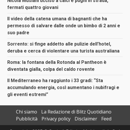
Nicola Musiani ucciso a calci e pugni in strada,
fermati quattro giovani
Il video della catena umana di bagnanti che ha
permesso di salvare dalle onde un bimbo di 2 anni e
suo padre
Sorrento: si finge addetto alle pulizie dell’hotel,
deruba e cerca di violentare una turista australiana
Roma: la fontana della Rotonda al Pantheon è
diventata gialla, colpa del caldo rovente
Il Mediterraneo ha raggiunto i 33 gradi: “Sta
accumulando energia, così aumentano i nubifragi e
gli eventi estremi”
Chi siamo
La Redazione di Blitz Quotidiano
Pubblicità
Privacy policy
Disclaimer
Feed