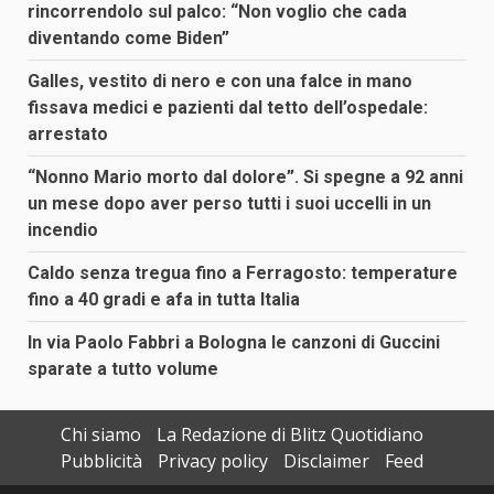
rincorrendolo sul palco: “Non voglio che cada
diventando come Biden”
Galles, vestito di nero e con una falce in mano
fissava medici e pazienti dal tetto dell’ospedale:
arrestato
“Nonno Mario morto dal dolore”. Si spegne a 92 anni
un mese dopo aver perso tutti i suoi uccelli in un
incendio
Caldo senza tregua fino a Ferragosto: temperature
fino a 40 gradi e afa in tutta Italia
In via Paolo Fabbri a Bologna le canzoni di Guccini
sparate a tutto volume
Chi siamo
La Redazione di Blitz Quotidiano
Pubblicità
Privacy policy
Disclaimer
Feed