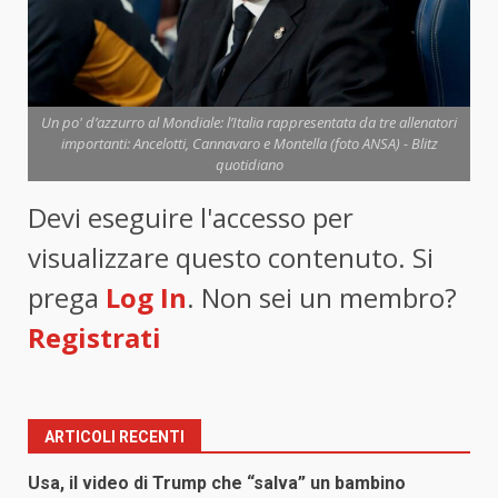
Un po' d’azzurro al Mondiale: l’Italia rappresentata da tre allenatori
importanti: Ancelotti, Cannavaro e Montella (foto ANSA) - Blitz
quotidiano
Devi eseguire l'accesso per
visualizzare questo contenuto. Si
prega
Log In
. Non sei un membro?
Registrati
ARTICOLI RECENTI
Usa, il video di Trump che “salva” un bambino