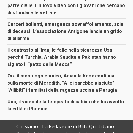
parte civile. Il nuovo video con i giovani che cercano
di sfondare le vetrate
Carceri bollenti, emergenza sovraffollamento, scia
di decessi. L’associazione Antigone lancia un grido
di allarme
Il contrasto all’Iran, le falle nella sicurezza Usa:
perché Turchia, Arabia Saudita e Pakistan hanno
siglato il “patto della Mecca”
Ora il monologo comico, Amanda Knox continua
sulla morte di Meredith. “A lei sarebbe piaciuto”.
“Allibiti” i familiari della ragazza uccisa a Perugia
Usa, il video della tempesta di sabbia che ha avvolto
la città di Phoenix
Chi siamo
La Redazione di Blitz Quotidiano