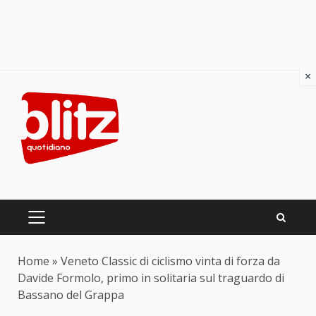
×
Skip
to
content
PRIMARY
MENU
Home
»
Veneto Classic di ciclismo vinta di forza da
Davide Formolo, primo in solitaria sul traguardo di
Bassano del Grappa