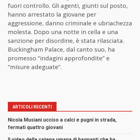
fuori controllo. Gli agenti, giunti sul posto,
hanno arrestato la giovane per
aggressione, danno criminale e ubriachezza
molesta. Dopo una notte in cella e una
sanzione per disordine, è stata rilasciata.
Buckingham Palace, dal canto suo, ha
promesso “indagini approfondite” e
“misure adeguate”.
ARTICOLI RECENTI
Nicola Musiani ucciso a calci e pugni in strada,
fermati quattro giovani
Il video della catena umana di bagnanti che ha