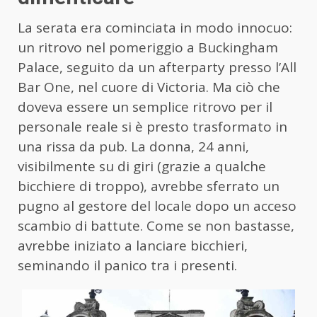
La serata era cominciata in modo innocuo:
un ritrovo nel pomeriggio a Buckingham
Palace, seguito da un afterparty presso l’All
Bar One, nel cuore di Victoria. Ma ciò che
doveva essere un semplice ritrovo per il
personale reale si è presto trasformato in
una rissa da pub. La donna, 24 anni,
visibilmente su di giri (grazie a qualche
bicchiere di troppo), avrebbe sferrato un
pugno al gestore del locale dopo un acceso
scambio di battute. Come se non bastasse,
avrebbe iniziato a lanciare bicchieri,
seminando il panico tra i presenti.