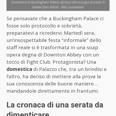
Domestica di Buckingham Palace ubriaca sferra pugni al party di
Natale (foto ANSA) - Blitz quotidiano
Se pensavate che a Buckingham Palace ci
fosse solo protocollo e sobrietà,
preparatevi a ricredervi. Martedì sera,
un’insospettabile festa “informale” dello
staff reale si è trasformata in una soap
opera degna di Downton Abbey con un
tocco di Fight Club. Protagonista? Una
domestica
di Palazzo che, tra un brindisi e
l’altro, ha deciso di mettere alla prova la
sua conoscenza delle buone maniere…
mandandole direttamente in frantumi.
La cronaca di una serata da
dimenticare