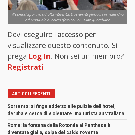
Weekend sportivo ad alta intensità. Due eventi globali: Formula Uno
e il Mondiale di calcio (foto ANSA) - Blitz quotidiano
Devi eseguire l'accesso per
visualizzare questo contenuto. Si
prega
Log In
. Non sei un membro?
Registrati
ARTICOLI RECENTI
Sorrento: si finge addetto alle pulizie dell’hotel,
deruba e cerca di violentare una turista australiana
Roma: la fontana della Rotonda al Pantheon è
diventata gialla, colpa del caldo rovente