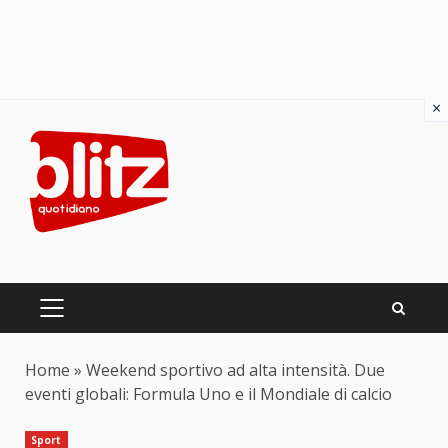
×
Skip
to
content
PRIMARY
MENU
Home
»
Weekend sportivo ad alta intensità. Due
eventi globali: Formula Uno e il Mondiale di calcio
Sport