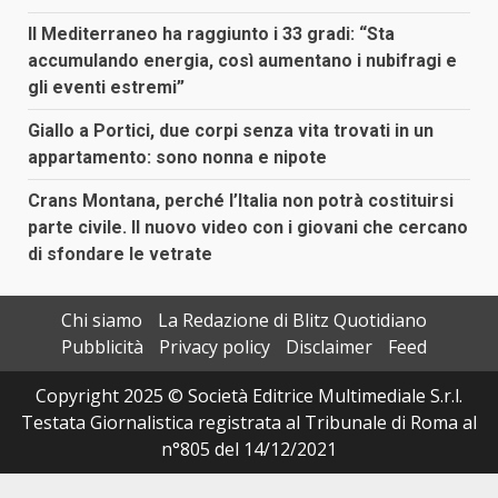
Il Mediterraneo ha raggiunto i 33 gradi: “Sta
accumulando energia, così aumentano i nubifragi e
gli eventi estremi”
Giallo a Portici, due corpi senza vita trovati in un
appartamento: sono nonna e nipote
Crans Montana, perché l’Italia non potrà costituirsi
parte civile. Il nuovo video con i giovani che cercano
di sfondare le vetrate
Chi siamo
La Redazione di Blitz Quotidiano
Pubblicità
Privacy policy
Disclaimer
Feed
Copyright 2025 © Società Editrice Multimediale S.r.l.
Testata Giornalistica registrata al Tribunale di Roma al
n°805 del 14/12/2021