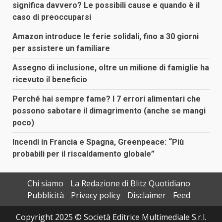
significa davvero? Le possibili cause e quando è il
caso di preoccuparsi
Amazon introduce le ferie solidali, fino a 30 giorni
per assistere un familiare
Assegno di inclusione, oltre un milione di famiglie ha
ricevuto il beneficio
Perché hai sempre fame? I 7 errori alimentari che
possono sabotare il dimagrimento (anche se mangi
poco)
Incendi in Francia e Spagna, Greenpeace: “Più
probabili per il riscaldamento globale”
Chi siamo
La Redazione di Blitz Quotidiano
Pubblicità
Privacy policy
Disclaimer
Feed
Copyright 2025 © Società Editrice Multimediale S.r.l.