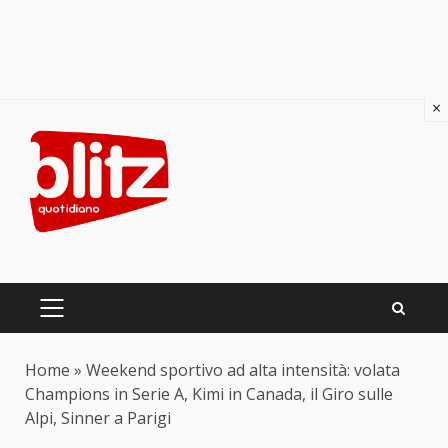
×
Skip
to
content
PRIMARY
MENU
Home
»
Weekend sportivo ad alta intensità: volata
Champions in Serie A, Kimi in Canada, il Giro sulle
Alpi, Sinner a Parigi