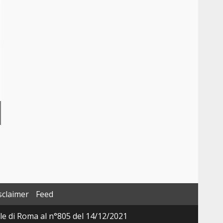
sclaimer
Feed
ale di Roma al n°805 del 14/12/2021