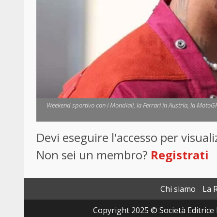
Weekend sportivo con i Mondiali, la Ferrari in Austria, la Moto
Devi eseguire l'accesso per visua
Non sei un membro?
Registrati
Chi siamo
La 
Copyright 2025 © Società Editrice 