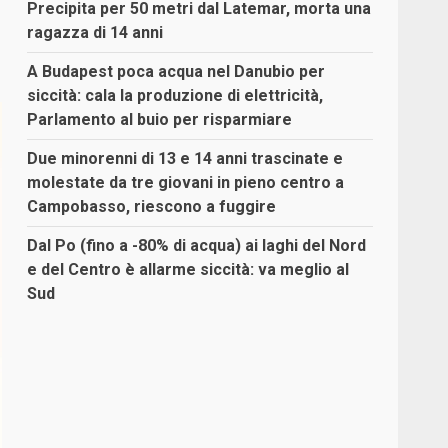
Precipita per 50 metri dal Latemar, morta una
ragazza di 14 anni
A Budapest poca acqua nel Danubio per
siccità: cala la produzione di elettricità,
Parlamento al buio per risparmiare
Due minorenni di 13 e 14 anni trascinate e
molestate da tre giovani in pieno centro a
Campobasso, riescono a fuggire
Dal Po (fino a -80% di acqua) ai laghi del Nord
e del Centro è allarme siccità: va meglio al
Sud