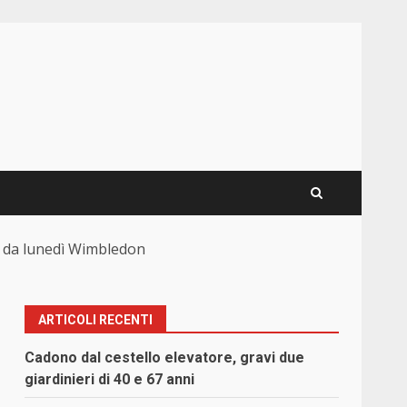
 E da lunedì Wimbledon
ARTICOLI RECENTI
Cadono dal cestello elevatore, gravi due
giardinieri di 40 e 67 anni