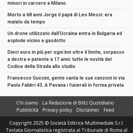
minori in carcere a Milano
Morto a 68 anni Jorge il papà di Leo Messi: era
malato da tempo
Un drone utilizzato dall’Ucraina entra in Bulgaria ed
esplode vicino a gasdotto
Dieci euro in più per ogni km oltre il limite, sorpasso
a destra e patente a 17 anni: tutte le novità del
Codice della Strada allo studio
Francesco Guccini, gente canta le sue canzoni in via
Paolo Fabbri 43. A Pavana i funerali in forma privata
Chi siamo
La Redazione di Blitz Quotidiano
Pubblicità
Privacy policy
Disclaimer
Feed
Copyright 2025 © Società Editrice Multimediale S.r.l.
Testata Giornalistica registrata al Tribunale di Roma al