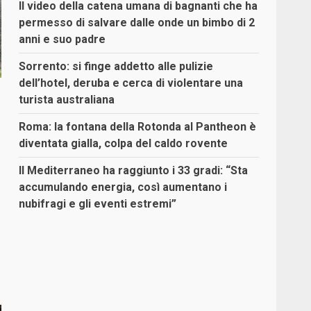
Il video della catena umana di bagnanti che ha
permesso di salvare dalle onde un bimbo di 2
anni e suo padre
Sorrento: si finge addetto alle pulizie
dell’hotel, deruba e cerca di violentare una
turista australiana
Roma: la fontana della Rotonda al Pantheon è
diventata gialla, colpa del caldo rovente
Il Mediterraneo ha raggiunto i 33 gradi: “Sta
accumulando energia, così aumentano i
nubifragi e gli eventi estremi”