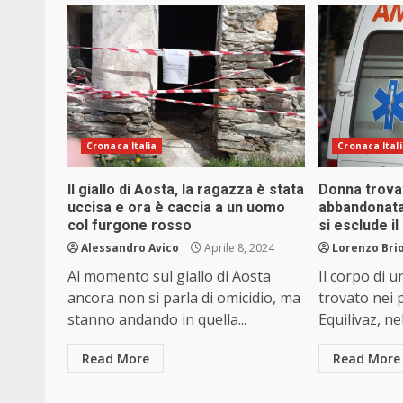
Cronaca Italia
Cronaca Ital
Il giallo di Aosta, la ragazza è stata
Donna trova
uccisa e ora è caccia a un uomo
abbandonata:
col furgone rosso
si esclude il
Alessandro Avico
Aprile 8, 2024
Lorenzo Brio
Al momento sul giallo di Aosta
Il corpo di 
ancora non si parla di omicidio, ma
trovato nei 
stanno andando in quella...
Equilivaz, ne
Read More
Read More