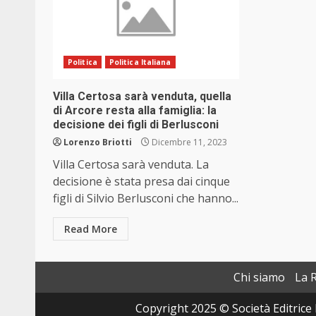
Politica
Politica Italiana
Villa Certosa sarà venduta, quella
di Arcore resta alla famiglia: la
decisione dei figli di Berlusconi
Lorenzo Briotti
Dicembre 11, 2023
Villa Certosa sarà venduta. La
decisione è stata presa dai cinque
figli di Silvio Berlusconi che hanno...
Read More
Chi siamo
La 
Copyright 2025 © Società Editrice 