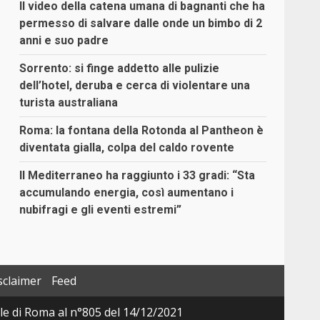
Il video della catena umana di bagnanti che ha
permesso di salvare dalle onde un bimbo di 2
anni e suo padre
Sorrento: si finge addetto alle pulizie
dell’hotel, deruba e cerca di violentare una
turista australiana
Roma: la fontana della Rotonda al Pantheon è
diventata gialla, colpa del caldo rovente
Il Mediterraneo ha raggiunto i 33 gradi: “Sta
accumulando energia, così aumentano i
nubifragi e gli eventi estremi”
sclaimer
Feed
ale di Roma al n°805 del 14/12/2021