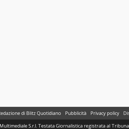
Redazione di Blitz Quotidiano
Pubblicità
Privacy policy
Di
Multimediale S.r.l. Testata Giornalistica registrata al Tribun