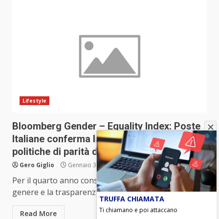
Lifestyle
Bloomberg Gender – Equality Index: Poste
Italiane conferma la leadership nelle
politiche di parità di genere
Gero Giglio
Gennaio 31, 2023
Per il quarto anno consecutivo le politiche di parità di
genere e la trasparenza di Poste Italiane...
TRUFFA CHIAMATA
Ti chiamano e poi attaccano
Read More