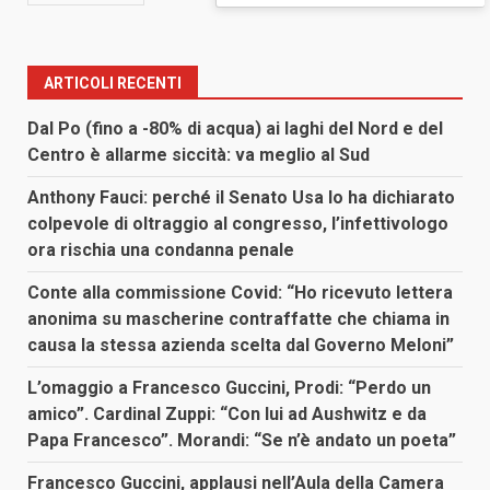
ARTICOLI RECENTI
Dal Po (fino a -80% di acqua) ai laghi del Nord e del
Centro è allarme siccità: va meglio al Sud
Anthony Fauci: perché il Senato Usa lo ha dichiarato
colpevole di oltraggio al congresso, l’infettivologo
ora rischia una condanna penale
Conte alla commissione Covid: “Ho ricevuto lettera
anonima su mascherine contraffatte che chiama in
causa la stessa azienda scelta dal Governo Meloni”
L’omaggio a Francesco Guccini, Prodi: “Perdo un
amico”. Cardinal Zuppi: “Con lui ad Aushwitz e da
Papa Francesco”. Morandi: “Se n’è andato un poeta”
Francesco Guccini, applausi nell’Aula della Camera