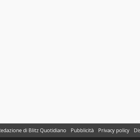
Redazione di Blitz Quotidiano
Pubblicità
Privacy policy
Di