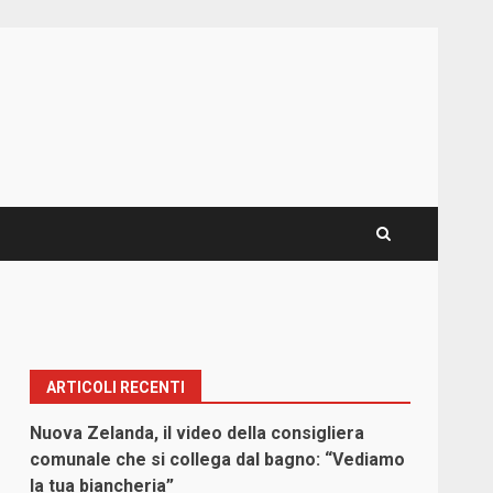
ARTICOLI RECENTI
Nuova Zelanda, il video della consigliera
comunale che si collega dal bagno: “Vediamo
la tua biancheria”