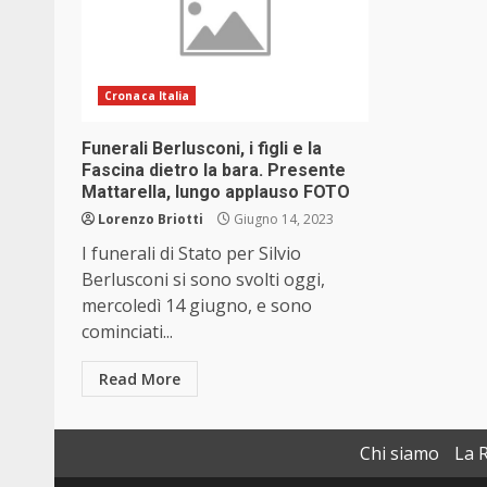
Cronaca Italia
Funerali Berlusconi, i figli e la
Fascina dietro la bara. Presente
Mattarella, lungo applauso FOTO
Lorenzo Briotti
Giugno 14, 2023
I funerali di Stato per Silvio
Berlusconi si sono svolti oggi,
mercoledì 14 giugno, e sono
cominciati...
Read More
Chi siamo
La 