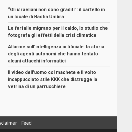
“Gli israeliani non sono graditi”: il cartello in
un locale di Bastia Umbra
Le farfalle migrano per il caldo, lo studio che
fotografa gli effetti della crisi climatica
Allarme sull’intelligenza artificiale: la storia
degli agenti autonomi che hanno tentato
alcuni attacchi informatici
Il video dell’uomo col machete e il volto
incappucciato stile KKK che distrugge la
vetrina di un parrucchiere
sclaimer
Feed