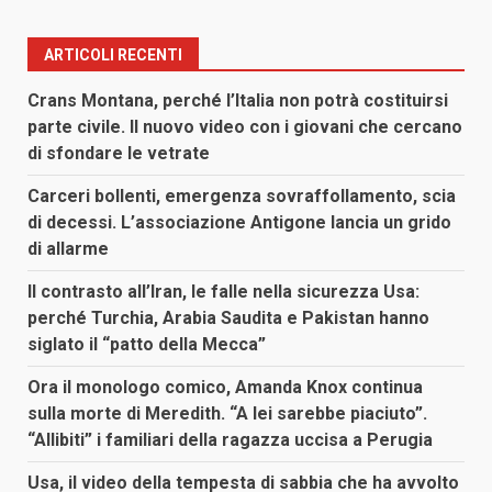
ARTICOLI RECENTI
Crans Montana, perché l’Italia non potrà costituirsi
parte civile. Il nuovo video con i giovani che cercano
di sfondare le vetrate
Carceri bollenti, emergenza sovraffollamento, scia
di decessi. L’associazione Antigone lancia un grido
di allarme
Il contrasto all’Iran, le falle nella sicurezza Usa:
perché Turchia, Arabia Saudita e Pakistan hanno
siglato il “patto della Mecca”
Ora il monologo comico, Amanda Knox continua
sulla morte di Meredith. “A lei sarebbe piaciuto”.
“Allibiti” i familiari della ragazza uccisa a Perugia
Usa, il video della tempesta di sabbia che ha avvolto