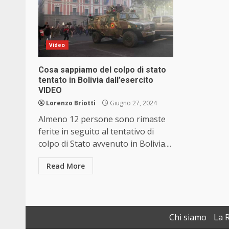
Video
Cosa sappiamo del colpo di stato
tentato in Bolivia dall’esercito
VIDEO
Lorenzo Briotti
Giugno 27, 2024
Almeno 12 persone sono rimaste
ferite in seguito al tentativo di
colpo di Stato avvenuto in Bolivia....
Read More
Chi siamo
La 