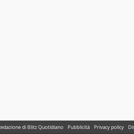
Redazione di Blitz Quotidiano
Pubblicità
Privacy policy
Di