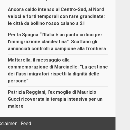
Ancora caldo intenso al Centro-Sud, al Nord
veloci e forti temporali con rare grandinate:
le città da bollino rosso calano a 21
Per la Spagna “l’Italia è un punto critico per
l’immigrazione clandestina”. Scattano gli
annunciati controlli a campione alla frontiera
Mattarella, il messaggio alla
commemorazione di Marcinelle: “La gestione
dei flussi migratori rispetti la dignità delle
persone”
Patrizia Reggiani, l’ex moglie di Maurizio
Gucci ricoverata in terapia intensiva per un
malore
sclaimer
Feed