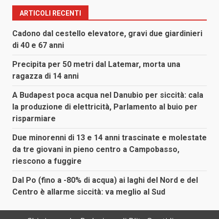
articoli
ARTICOLI RECENTI
Cadono dal cestello elevatore, gravi due giardinieri
di 40 e 67 anni
Precipita per 50 metri dal Latemar, morta una
ragazza di 14 anni
A Budapest poca acqua nel Danubio per siccità: cala
la produzione di elettricità, Parlamento al buio per
risparmiare
Due minorenni di 13 e 14 anni trascinate e molestate
da tre giovani in pieno centro a Campobasso,
riescono a fuggire
Dal Po (fino a -80% di acqua) ai laghi del Nord e del
Centro è allarme siccità: va meglio al Sud