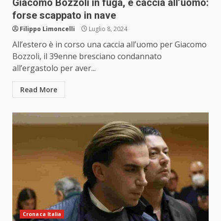
Giacomo Bozzoli in fuga, è caccia all’uomo:
forse scappato in nave
Filippo Limoncelli
Luglio 8, 2024
All’estero è in corso una caccia all’uomo per Giacomo
Bozzoli, il 39enne bresciano condannato
all’ergastolo per aver...
Read More
Cronaca Italia