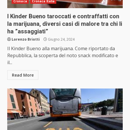
Cronaca
Cronaca Italia
I Kinder Bueno taroccati e contraffatti con
la marijuana, diversi casi di malore tra chi li
ha ”assaggiati”
Lorenzo Briotti
Giugno 24, 2024
Il Kinder Bueno alla marijuana. Come riportato da
Repubblica, la scoperta del noto snack modificato e
il...
Read More