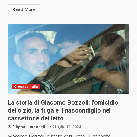
Read More
Cronaca Italia
La storia di Giacomo Bozzoli: l’omicidio
dello zio, la fuga e il nascondiglio nel
cassettone del letto
Filippo Limoncelli
Luglio 12, 2024
Giacomo Bozzoli è stato catturato. Il latitante,