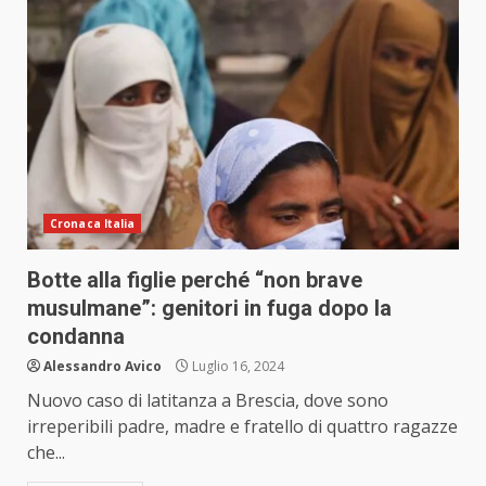
Cronaca Italia
Botte alla figlie perché “non brave
musulmane”: genitori in fuga dopo la
condanna
Alessandro Avico
Luglio 16, 2024
Nuovo caso di latitanza a Brescia, dove sono
irreperibili padre, madre e fratello di quattro ragazze
che...