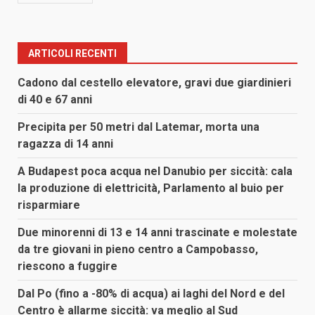
ARTICOLI RECENTI
Cadono dal cestello elevatore, gravi due giardinieri
di 40 e 67 anni
Precipita per 50 metri dal Latemar, morta una
ragazza di 14 anni
A Budapest poca acqua nel Danubio per siccità: cala
la produzione di elettricità, Parlamento al buio per
risparmiare
Due minorenni di 13 e 14 anni trascinate e molestate
da tre giovani in pieno centro a Campobasso,
riescono a fuggire
Dal Po (fino a -80% di acqua) ai laghi del Nord e del
Centro è allarme siccità: va meglio al Sud