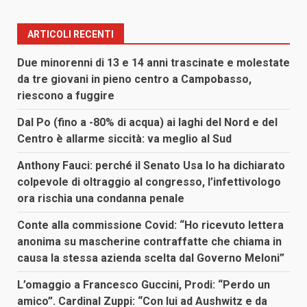
ARTICOLI RECENTI
Due minorenni di 13 e 14 anni trascinate e molestate
da tre giovani in pieno centro a Campobasso,
riescono a fuggire
Dal Po (fino a -80% di acqua) ai laghi del Nord e del
Centro è allarme siccità: va meglio al Sud
Anthony Fauci: perché il Senato Usa lo ha dichiarato
colpevole di oltraggio al congresso, l’infettivologo
ora rischia una condanna penale
Conte alla commissione Covid: “Ho ricevuto lettera
anonima su mascherine contraffatte che chiama in
causa la stessa azienda scelta dal Governo Meloni”
L’omaggio a Francesco Guccini, Prodi: “Perdo un
amico”. Cardinal Zuppi: “Con lui ad Aushwitz e da