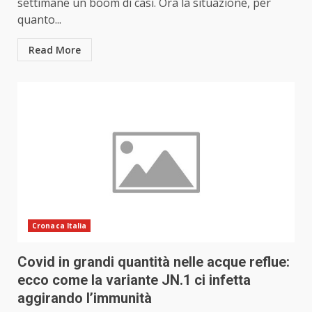
settimane un boom di casi. Ora la situazione, per
quanto...
Read More
Cronaca Italia
Covid in grandi quantità nelle acque reflue:
ecco come la variante JN.1 ci infetta
aggirando l’immunità