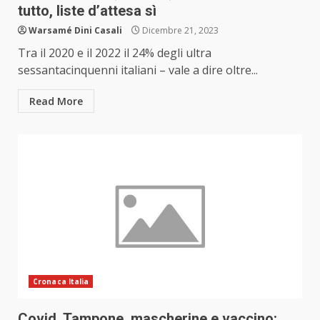
tutto, liste d’attesa sì
Warsamé Dini Casali
Dicembre 21, 2023
Tra il 2020 e il 2022 il 24% degli ultra
sessantacinquenni italiani – vale a dire oltre...
Read More
Cronaca Italia
Covid. Tampone, mascherine e vaccino: