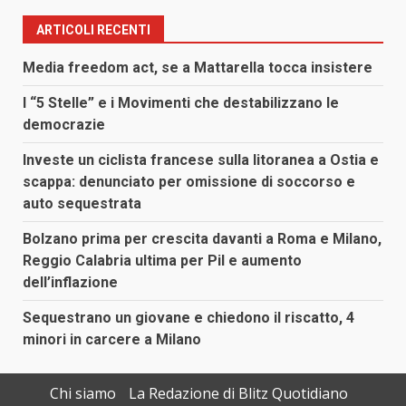
articoli
ARTICOLI RECENTI
Media freedom act, se a Mattarella tocca insistere
I “5 Stelle” e i Movimenti che destabilizzano le
democrazie
Investe un ciclista francese sulla litoranea a Ostia e
scappa: denunciato per omissione di soccorso e
auto sequestrata
Bolzano prima per crescita davanti a Roma e Milano,
Reggio Calabria ultima per Pil e aumento
dell’inflazione
Sequestrano un giovane e chiedono il riscatto, 4
minori in carcere a Milano
Chi siamo
La Redazione di Blitz Quotidiano