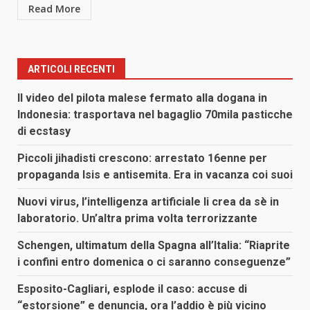
Read More
ARTICOLI RECENTI
Il video del pilota malese fermato alla dogana in
Indonesia: trasportava nel bagaglio 70mila pasticche
di ecstasy
Piccoli jihadisti crescono: arrestato 16enne per
propaganda Isis e antisemita. Era in vacanza coi suoi
Nuovi virus, l’intelligenza artificiale li crea da sè in
laboratorio. Un’altra prima volta terrorizzante
Schengen, ultimatum della Spagna all’Italia: “Riaprite
i confini entro domenica o ci saranno conseguenze”
Esposito-Cagliari, esplode il caso: accuse di
“estorsione” e denuncia, ora l’addio è più vicino