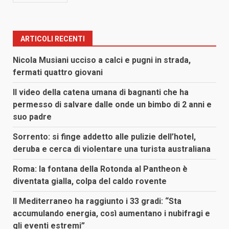
ARTICOLI RECENTI
Nicola Musiani ucciso a calci e pugni in strada,
fermati quattro giovani
Il video della catena umana di bagnanti che ha
permesso di salvare dalle onde un bimbo di 2 anni e
suo padre
Sorrento: si finge addetto alle pulizie dell’hotel,
deruba e cerca di violentare una turista australiana
Roma: la fontana della Rotonda al Pantheon è
diventata gialla, colpa del caldo rovente
Il Mediterraneo ha raggiunto i 33 gradi: “Sta
accumulando energia, così aumentano i nubifragi e
gli eventi estremi”