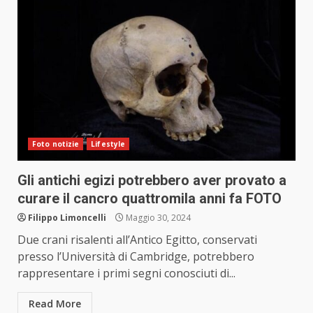
Foto notizie
Lifestyle
Gli antichi egizi potrebbero aver provato a
curare il cancro quattromila anni fa FOTO
Filippo Limoncelli
Maggio 30, 2024
Due crani risalenti all’Antico Egitto, conservati
presso l’Università di Cambridge, potrebbero
rappresentare i primi segni conosciuti di...
Read More