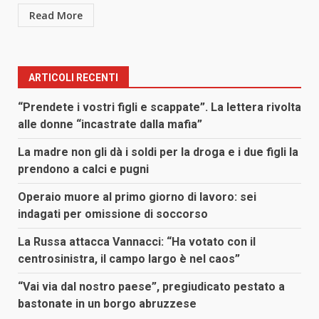
Read More
ARTICOLI RECENTI
“Prendete i vostri figli e scappate”. La lettera rivolta
alle donne “incastrate dalla mafia”
La madre non gli dà i soldi per la droga e i due figli la
prendono a calci e pugni
Operaio muore al primo giorno di lavoro: sei
indagati per omissione di soccorso
La Russa attacca Vannacci: “Ha votato con il
centrosinistra, il campo largo è nel caos”
“Vai via dal nostro paese”, pregiudicato pestato a
bastonate in un borgo abruzzese