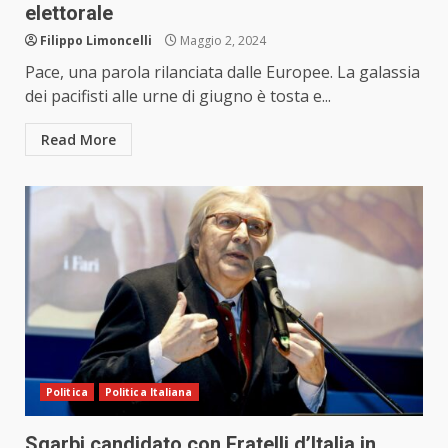
elettorale
Filippo Limoncelli
Maggio 2, 2024
Pace, una parola rilanciata dalle Europee. La galassia
dei pacifisti alle urne di giugno è tosta e...
Read More
Politica
Politica Italiana
Sgarbi candidato con Fratelli d’Italia in