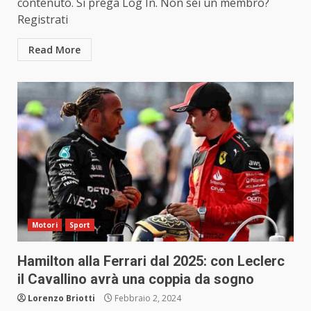
contenuto. Si prega Log In. Non sei un membro?
Registrati
Read More
Motori
Sport
Hamilton alla Ferrari dal 2025: con Leclerc
il Cavallino avrà una coppia da sogno
Lorenzo Briotti
Febbraio 2, 2024