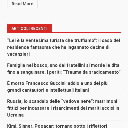
Read More
ARTICOLI RECENTI
“Lei è la ventesima turista che truffiamo”: il caso del
residence fantasma che ha ingannato decine di
vacanzieri
Famiglia nel bosco, uno dei fratellini si morde le dita
fino a sanguinare. I periti: “Trauma da sradicamento”
È morto Francesco Guccini: addio a uno dei più
grandi cantautori e intellettuali italiani
Russia, lo scandalo delle “vedove nere”: matrimoni
fittizi per incassare i risarcimenti dei mariti uccisi in
Ucraina
Kimi, Sinner, Pogacar: tornano sotto i riflettori