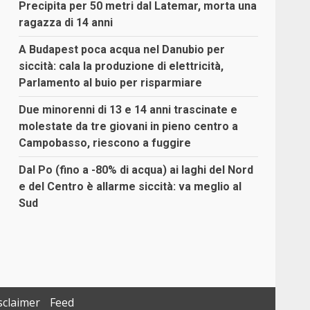
Precipita per 50 metri dal Latemar, morta una
ragazza di 14 anni
A Budapest poca acqua nel Danubio per
siccità: cala la produzione di elettricità,
Parlamento al buio per risparmiare
Due minorenni di 13 e 14 anni trascinate e
molestate da tre giovani in pieno centro a
Campobasso, riescono a fuggire
Dal Po (fino a -80% di acqua) ai laghi del Nord
e del Centro è allarme siccità: va meglio al
Sud
sclaimer
Feed