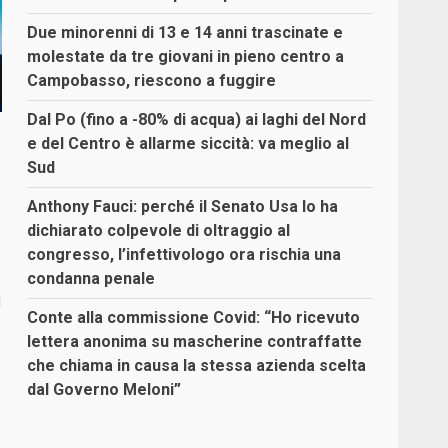
Due minorenni di 13 e 14 anni trascinate e
molestate da tre giovani in pieno centro a
Campobasso, riescono a fuggire
Dal Po (fino a -80% di acqua) ai laghi del Nord
e del Centro è allarme siccità: va meglio al
Sud
Anthony Fauci: perché il Senato Usa lo ha
dichiarato colpevole di oltraggio al
congresso, l’infettivologo ora rischia una
condanna penale
I
Conte alla commissione Covid: “Ho ricevuto
lettera anonima su mascherine contraffatte
che chiama in causa la stessa azienda scelta
dal Governo Meloni”