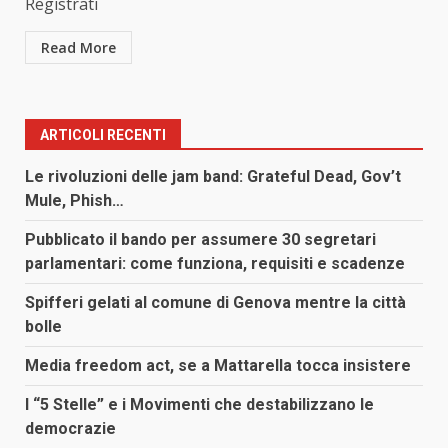
Registrati
Read More
ARTICOLI RECENTI
Le rivoluzioni delle jam band: Grateful Dead, Gov’t
Mule, Phish…
Pubblicato il bando per assumere 30 segretari
parlamentari: come funziona, requisiti e scadenze
Spifferi gelati al comune di Genova mentre la città
bolle
Media freedom act, se a Mattarella tocca insistere
I “5 Stelle” e i Movimenti che destabilizzano le
democrazie