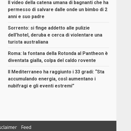
Il video della catena umana di bagnanti che ha
permesso di salvare dalle onde un bimbo di 2
anni e suo padre
Sorrento: si finge addetto alle pulizie
dell’hotel, deruba e cerca di violentare una
turista australiana
Roma: la fontana della Rotonda al Pantheon è
diventata gialla, colpa del caldo rovente
Il Mediterraneo ha raggiunto i 33 gradi: “Sta
accumulando energia, così aumentano i
nubifragi e gli eventi estremi”
sclaimer
Feed