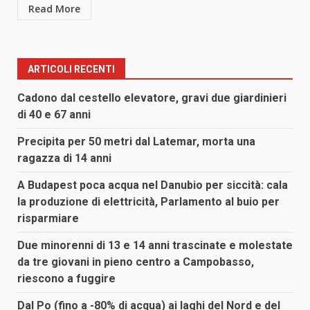
Read More
ARTICOLI RECENTI
Cadono dal cestello elevatore, gravi due giardinieri
di 40 e 67 anni
Precipita per 50 metri dal Latemar, morta una
ragazza di 14 anni
A Budapest poca acqua nel Danubio per siccità: cala
la produzione di elettricità, Parlamento al buio per
risparmiare
Due minorenni di 13 e 14 anni trascinate e molestate
da tre giovani in pieno centro a Campobasso,
riescono a fuggire
Dal Po (fino a -80% di acqua) ai laghi del Nord e del