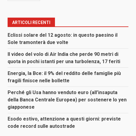
ARTICOLI RECENTI
Eclissi solare del 12 agosto: in questo paesino il
Sole tramonterà due volte
Il video del volo di Air India che perde 90 metri di
quota in pochi istanti per una turbolenza, 17 feriti
Energia, la Bce: il 9% del reddito delle famiglie più
fragili finisce nelle bollette
Perché gli Usa hanno venduto euro (all’insaputa
della Banca Centrale Europea) per sostenere lo yen
giapponese
Esodo estivo, attenzione a questi giorni: previste
code record sulle autostrade