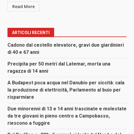
Read More
ARTICOLI RECENTI
Cadono dal cestello elevatore, gravi due giardinieri
di 40 e 67 anni
Precipita per 50 metri dal Latemar, morta una
ragazza di 14 anni
A Budapest poca acqua nel Danubio per siccità: cala
la produzione di elettricità, Parlamento al buio per
risparmiare
Due minorenni di 13 e 14 anni trascinate e molestate
da tre giovani in pieno centro a Campobasso,
riescono a fuggire