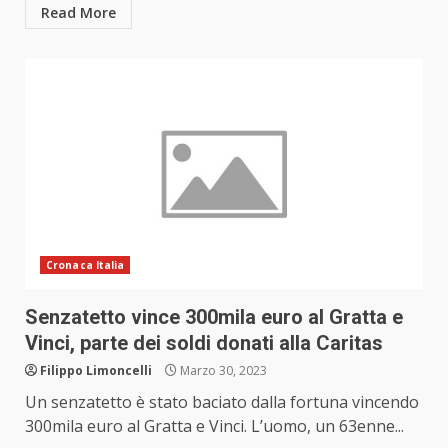
Read More
Cronaca Italia
Senzatetto vince 300mila euro al Gratta e
Vinci, parte dei soldi donati alla Caritas
Filippo Limoncelli
Marzo 30, 2023
Un senzatetto è stato baciato dalla fortuna vincendo
300mila euro al Gratta e Vinci. L’uomo, un 63enne...