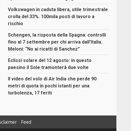
Volkswagen in caduta libera, utile trimestrale
crolla del 33%. 100mila posti di lavoro a
rischio
Schengen, la risposta della Spagna: controlli
fino al 7 settembre per chi arriva dall’Italia.
Meloni: “No ai ricatti di Sanchez”
Eclissi solare del 12 agosto: in questo
paesino il Sole tramonterà due volte
Il video del volo di Air India che perde 90
metri di quota in pochi istanti per una
turbolenza, 17 feriti
sclaimer
Feed