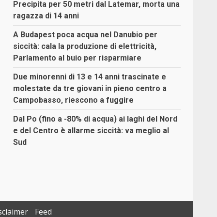
Precipita per 50 metri dal Latemar, morta una
ragazza di 14 anni
A Budapest poca acqua nel Danubio per
siccità: cala la produzione di elettricità,
Parlamento al buio per risparmiare
Due minorenni di 13 e 14 anni trascinate e
molestate da tre giovani in pieno centro a
Campobasso, riescono a fuggire
Dal Po (fino a -80% di acqua) ai laghi del Nord
e del Centro è allarme siccità: va meglio al
Sud
sclaimer
Feed