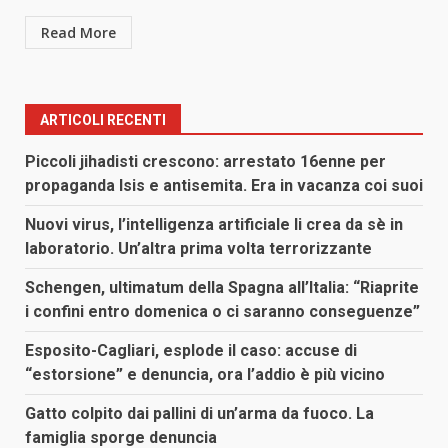
Read More
ARTICOLI RECENTI
Piccoli jihadisti crescono: arrestato 16enne per
propaganda Isis e antisemita. Era in vacanza coi suoi
Nuovi virus, l’intelligenza artificiale li crea da sè in
laboratorio. Un’altra prima volta terrorizzante
Schengen, ultimatum della Spagna all’Italia: “Riaprite
i confini entro domenica o ci saranno conseguenze”
Esposito-Cagliari, esplode il caso: accuse di
“estorsione” e denuncia, ora l’addio è più vicino
Gatto colpito dai pallini di un’arma da fuoco. La
famiglia sporge denuncia