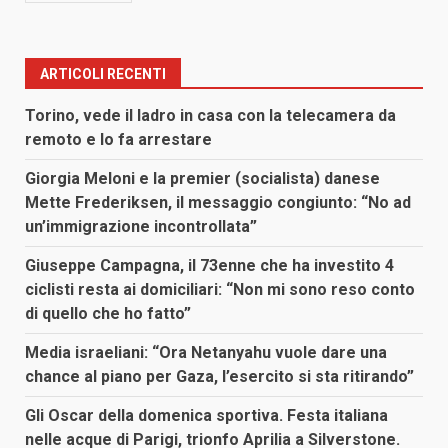
ARTICOLI RECENTI
Torino, vede il ladro in casa con la telecamera da
remoto e lo fa arrestare
Giorgia Meloni e la premier (socialista) danese
Mette Frederiksen, il messaggio congiunto: “No ad
un’immigrazione incontrollata”
Giuseppe Campagna, il 73enne che ha investito 4
ciclisti resta ai domiciliari: “Non mi sono reso conto
di quello che ho fatto”
Media israeliani: “Ora Netanyahu vuole dare una
chance al piano per Gaza, l’esercito si sta ritirando”
Gli Oscar della domenica sportiva. Festa italiana
nelle acque di Parigi, trionfo Aprilia a Silverstone.