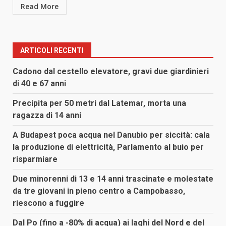
Read More
ARTICOLI RECENTI
Cadono dal cestello elevatore, gravi due giardinieri
di 40 e 67 anni
Precipita per 50 metri dal Latemar, morta una
ragazza di 14 anni
A Budapest poca acqua nel Danubio per siccità: cala
la produzione di elettricità, Parlamento al buio per
risparmiare
Due minorenni di 13 e 14 anni trascinate e molestate
da tre giovani in pieno centro a Campobasso,
riescono a fuggire
Dal Po (fino a -80% di acqua) ai laghi del Nord e del