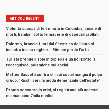
ARTICOLI RECENTI
Violenta scossa di terremoto in Colombia, decine di
morti. Bambini sotto le macerie di ospedali crollati
Palermo, braccio fuori dal finestrino dell’auto si
incastra in una ringhiera: 56enne perde l’arto
Turista prende il sole in topless e un poliziotto la
redarguisce, polemiche sui social
Matteo Bassetti contro chi sui social mangia il polpo
crudo: “Rischi seri, la moda demenziale dell’estate”
Pronto soccorso in crisi, si registrano più accessi
ma mancano 7mila medici